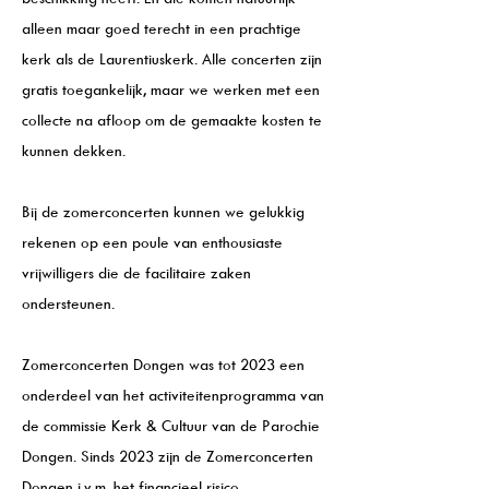
alleen maar goed terecht in een prachtige
kerk als de Laurentiuskerk. Alle concerten zijn
gratis toegankelijk, maar we werken met een
collecte na afloop om de gemaakte kosten te
kunnen dekken.
Bij de zomerconcerten kunnen we gelukkig
rekenen op een poule van enthousiaste
vrijwilligers die de facilitaire zaken
ondersteunen.
Zomerconcerten Dongen was tot 2023 een
onderdeel van het activiteitenprogramma van
de commissie Kerk & Cultuur van de Parochie
Dongen. Sinds 2023 zijn de Zomerconcerten
Dongen i.v.m. het financieel risico