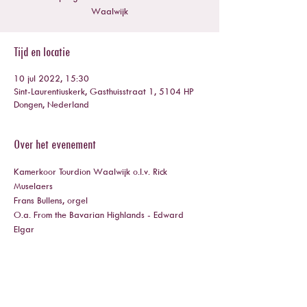
Waalwijk
Tijd en locatie
10 jul 2022, 15:30
Sint-Laurentiuskerk, Gasthuisstraat 1, 5104 HP
Dongen, Nederland
Over het evenement
Kamerkoor Tourdion Waalwijk o.l.v. Rick 
Muselaers
Frans Bullens, orgel
O.a. From the Bavarian Highlands - Edward 
Elgar
Deel dit evenement