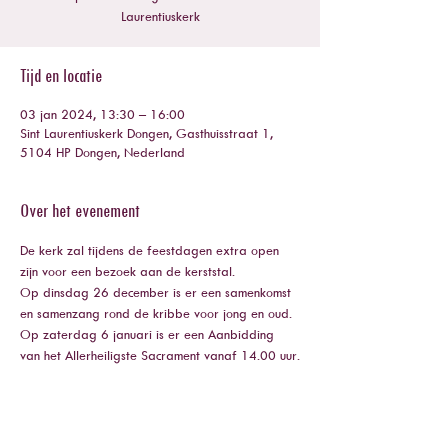
Laurentiuskerk
Tijd en locatie
03 jan 2024, 13:30 – 16:00
Sint Laurentiuskerk Dongen, Gasthuisstraat 1,
5104 HP Dongen, Nederland
Over het evenement
De kerk zal tijdens de feestdagen extra open 
zijn voor een bezoek aan de kerststal.
Op dinsdag 26 december is er een samenkomst 
en samenzang rond de kribbe voor jong en oud.
Op zaterdag 6 januari is er een Aanbidding 
van het Allerheiligste Sacrament vanaf 14.00 uur.