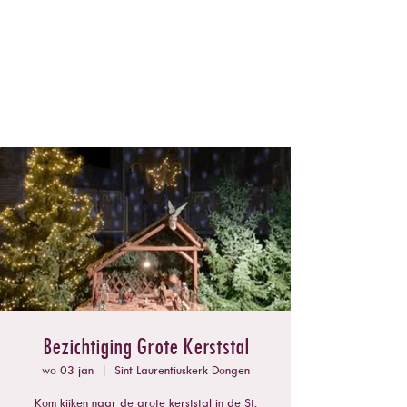
ZOMERCONCERTEN DONGEN
Bezichtiging Grote Kerststal
wo 03 jan
  |  
Sint Laurentiuskerk Dongen
Kom kijken naar de grote kerststal in de St.