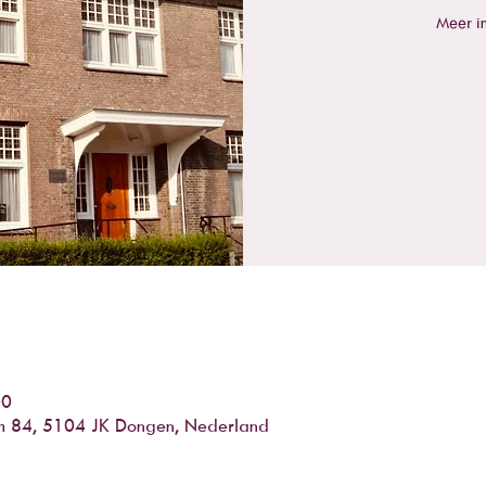
Meer in
00
m 84, 5104 JK Dongen, Nederland