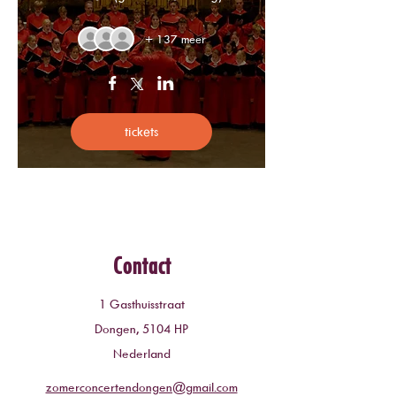
+ 137 meer
tickets
Contact
1 Gasthuisstraat
Dongen, 5104 HP
Nederland
zomerconcertendongen@gmail.com